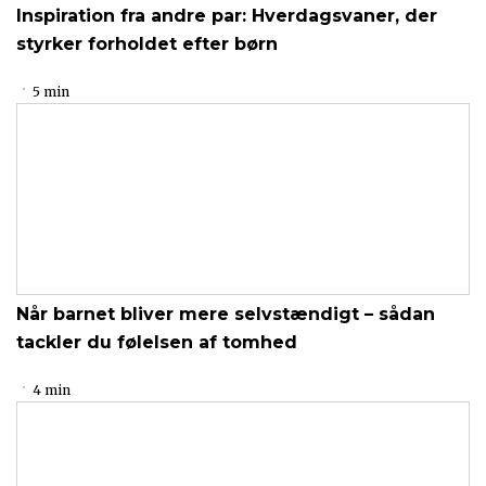
Inspiration fra andre par: Hverdagsvaner, der
styrker forholdet efter børn
5 min
Når barnet bliver mere selvstændigt – sådan
tackler du følelsen af tomhed
4 min