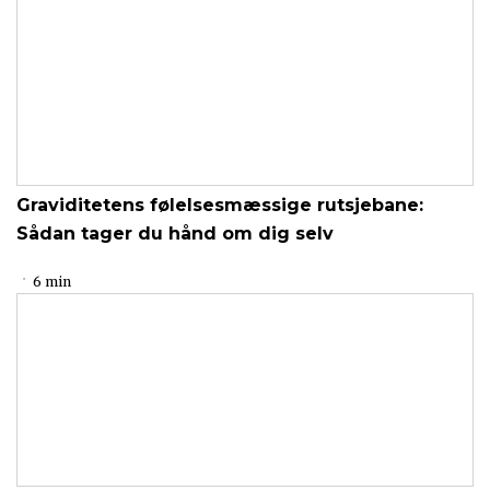
Graviditetens følelsesmæssige rutsjebane:
Sådan tager du hånd om dig selv
6 min