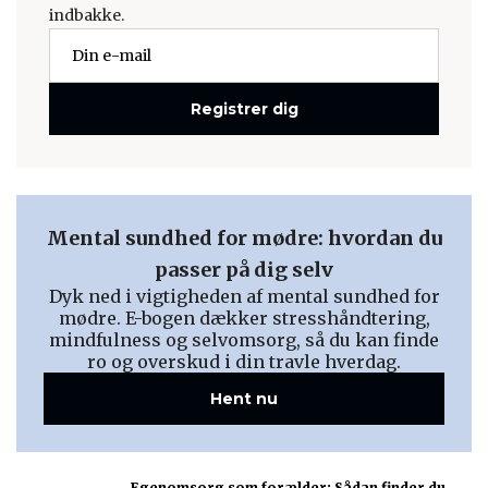
indbakke.
Registrer dig
Mental sundhed for mødre: hvordan du
passer på dig selv
Dyk ned i vigtigheden af mental sundhed for
mødre. E-bogen dækker stresshåndtering,
mindfulness og selvomsorg, så du kan finde
ro og overskud i din travle hverdag.
Hent nu
Egenomsorg som forælder: Sådan finder du