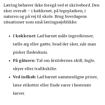
Læring behøver ikke foregå ved et skrivebord. Den
sker overalt – i køkkenet, på legepladsen, i
naturen og på vej til skole. Brug hverdagens
situationer som små læringsøjeblikke:
I køkkenet:
Lad barnet måle ingredienser,
tælle æg eller gætte, hvad der sker, når man
pisker flødeskum.
På gåturen:
Tal om årstidernes skift, fugle,
skyer eller trafikskilte.
Ved indkøb:
Lad barnet sammenligne priser,
læse etiketter eller finde varer i bestemte
farver.