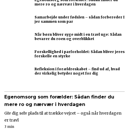
mere ro og nærvær i hverdagen
Samarbejde under fødslen – sådan forbereder I
jer sammen som par
Når børn bliver syge midt i en travl uge: Sådan
bevarer du roen og overblikket
Forskellighed i parforholdet: Sådan bliver jeres
forskelle en styrke
Refleksion i forældreskabet – find ud af, hvad
der virkelig betyder noget for dig
Egenomsorg som forælder: Sådan finder du
mere ro og nærvær i hverdagen
Giv dig selv plads til at trække vejret – også når hverdagen
er travl
3 min