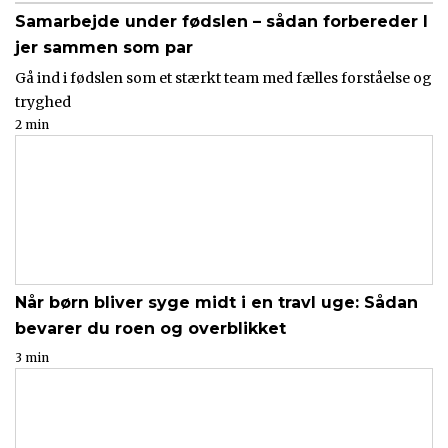
Samarbejde under fødslen – sådan forbereder I
jer sammen som par
Gå ind i fødslen som et stærkt team med fælles forståelse og
tryghed
2 min
Når børn bliver syge midt i en travl uge: Sådan
bevarer du roen og overblikket
3 min