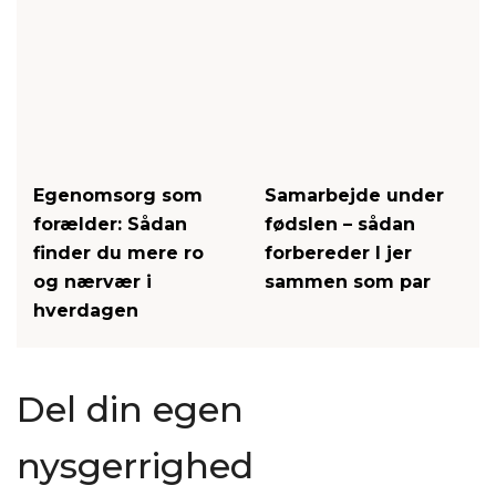
Egenomsorg som
Samarbejde under
forælder: Sådan
fødslen – sådan
finder du mere ro
forbereder I jer
og nærvær i
sammen som par
hverdagen
Del din egen
nysgerrighed