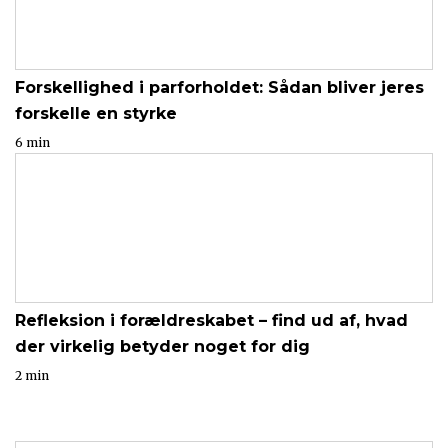
Forskellighed i parforholdet: Sådan bliver jeres
forskelle en styrke
6 min
Refleksion i forældreskabet – find ud af, hvad
der virkelig betyder noget for dig
2 min