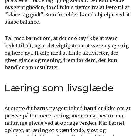
præstere – både fagligt og socialt. Det kan kvæle
nysgerrigheden, fordi fokus flyttes fra at lære til at
“klare sig godt”. Som forælder kan du hjælpe ved at
skabe balance.
Tal med barnet om, at det er okay ikke at være
bedst til alt, og at det vigtigste er at være nysgerrig
og lære nyt. Hjælp med at finde aktiviteter, der
giver glæde og mening, frem for dem, der kun
handler om resultater.
Læring som livsglæde
At støtte dit barns nysgerrighed handler ikke om at
presse på for mere læring, men om at bevare den
naturlige glæde ved at opdage verden. Når barnet
oplever, at læring er spændende, sjovt og