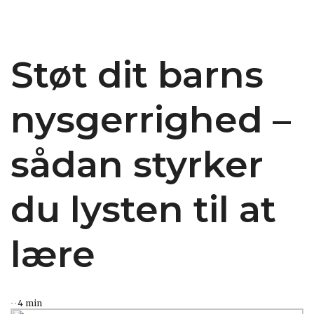
Støt dit barns
nysgerrighed –
sådan styrker
du lysten til at
lære
4 min