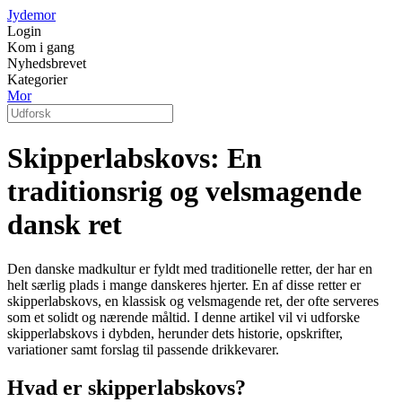
Jydemor
Login
Kom i gang
Nyhedsbrevet
Kategorier
Mor
Skipperlabskovs: En
traditionsrig og velsmagende
dansk ret
Den danske madkultur er fyldt med traditionelle retter, der har en
helt særlig plads i mange danskeres hjerter. En af disse retter er
skipperlabskovs, en klassisk og velsmagende ret, der ofte serveres
som et solidt og nærende måltid. I denne artikel vil vi udforske
skipperlabskovs i dybden, herunder dets historie, opskrifter,
variationer samt forslag til passende drikkevarer.
Hvad er skipperlabskovs?