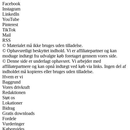
Facebook
Instagram
LinkedIn
YouTube
Pinterest
TikTok
Mail
RSS
© Materialet må ikke bruges uden tilladelse.
© Ophavsretligt beskyttet indhold. Vi er affiliatepartner og kan
modtage indtægt fra udvalgte køb foretaget gennem vores side.
© Denne side er underlagt ophavsret. Vi arbejder med
affiliatepartnere og kan opnå indtægt ved køb via links. Ingen del af
indholdet må kopieres eller bruges uden tilladelse.
Hvem er vi
Baggrund
Vores drivkraft
Redaktionen
Støt os
Lokationer
Bidrag
Gratis downloads
Fordele
Vurderinger
Købeguides