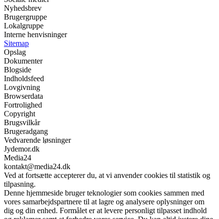
Nyhedsbrev
Brugergruppe
Lokalgruppe
Interne henvisninger
Sitemap
Opslag
Dokumenter
Blogside
Indholdsfeed
Lovgivning
Browserdata
Fortrolighed
Copyright
Brugsvilkår
Brugeradgang
Vedvarende løsninger
Jydemor.dk
Media24
kontakt@media24.dk
Ved at fortsætte accepterer du, at vi anvender cookies til statistik og
tilpasning.
Denne hjemmeside bruger teknologier som cookies sammen med
vores samarbejdspartnere til at lagre og analysere oplysninger om
dig og din enhed. Formålet er at levere personligt tilpasset indhold