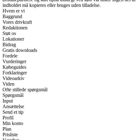
indholdet må kopieres eller bruges uden tilladelse.
Hvem er vi
Baggrund
Vores drivkraft
Redaktionen
Støt os
Lokationer
Bidrag
Gratis downloads
Fordele
Vurderinger
Købeguides
Forklaringer
Videoarkiv
Viden
Ofte stillede spørgsmål
Spørgsmål
Input
Ansættelse
Send et tip
Profil
Min konto
Plan
Prisliste