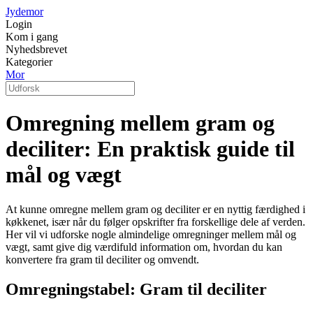
Jydemor
Login
Kom i gang
Nyhedsbrevet
Kategorier
Mor
Omregning mellem gram og
deciliter: En praktisk guide til
mål og vægt
At kunne omregne mellem gram og deciliter er en nyttig færdighed i
køkkenet, især når du følger opskrifter fra forskellige dele af verden.
Her vil vi udforske nogle almindelige omregninger mellem mål og
vægt, samt give dig værdifuld information om, hvordan du kan
konvertere fra gram til deciliter og omvendt.
Omregningstabel: Gram til deciliter