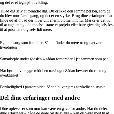
og det er et tegn på udvikling.
Tillad dig selv at forandre dig. Du er ikke den samme person, som da
du blev mor første gang, og det er en styrke. Brug dine erfaringer til at
finde ud af, hvad der giver dig energi og mening nu. Måske er det tid
til at tage en ny uddannelse, starte et projekt eller bare give dig selv lov
til at prioritere dig selv lidt mere.
Egenomsorg som forælder: Sådan finder du mere ro og nærvær i
hverdagen
Samarbejde under fødslen – sådan forbereder I jer sammen som par
Når børn bliver syge midt i en travl uge: Sådan bevarer du roen og
overblikket
Forskellighed i parforholdet: Sådan bliver jeres forskelle en styrke
Del dine erfaringer med andre
Dine oplevelser som mor kan være en gave for andre. Når du deler
dine erfaringer – både de gode og de svære – kan du være med til at