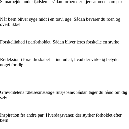
Samarbejde under fødslen – sådan forbereder I jer sammen som par
Når børn bliver syge midt i en travl uge: Sådan bevarer du roen og
overblikket
Forskellighed i parforholdet: Sådan bliver jeres forskelle en styrke
Refleksion i forældreskabet – find ud af, hvad der virkelig betyder
noget for dig
Graviditetens følelsesmæssige rutsjebane: Sådan tager du hånd om dig
selv
Inspiration fra andre par: Hverdagsvaner, der styrker forholdet efter
børn