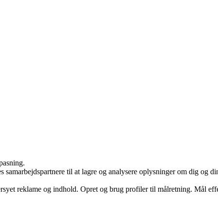
lpasning.
arbejdspartnere til at lagre og analysere oplysninger om dig og din e
syet reklame og indhold. Opret og brug profiler til målretning. Mål eff