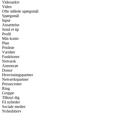
Videoarkiv
Viden
Ofte stillede spørgsmål
Spørgsmål
Input
Ansættelse
Send et tip
Profil
Min konto
Plan
Prisliste
Værdier
Funktioner
Netværk
Annoncør
Donor
Henvisningspartner
Netværkspartner
Pressecenter
Ring
Gruppe
Tilknyt dig
Få nyheder
Sociale medier
Nyhedsbrev