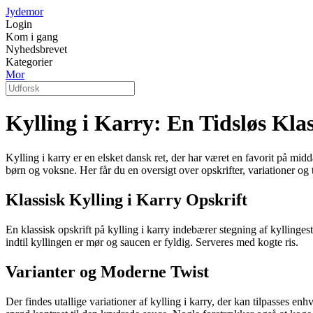
Jydemor
Login
Kom i gang
Nyhedsbrevet
Kategorier
Mor
Kylling i Karry: En Tidsløs Kla
Kylling i karry er en elsket dansk ret, der har været en favorit på mi
børn og voksne. Her får du en oversigt over opskrifter, variationer og ti
Klassisk Kylling i Karry Opskrift
En klassisk opskrift på kylling i karry indebærer stegning af kyllinges
indtil kyllingen er mør og saucen er fyldig. Serveres med kogte ris.
Varianter og Moderne Twist
Der findes utallige variationer af kylling i karry, der kan tilpasses e