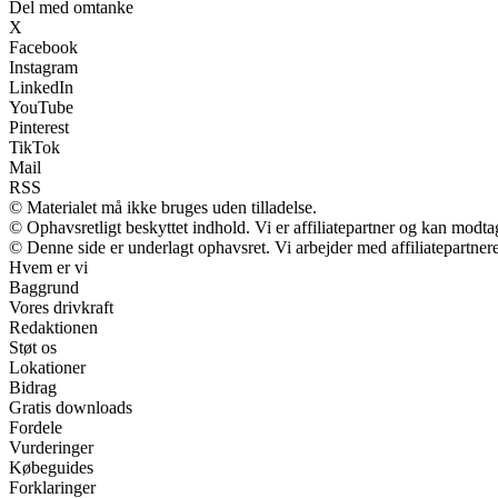
Del med omtanke
X
Facebook
Instagram
LinkedIn
YouTube
Pinterest
TikTok
Mail
RSS
© Materialet må ikke bruges uden tilladelse.
© Ophavsretligt beskyttet indhold. Vi er affiliatepartner og kan modt
© Denne side er underlagt ophavsret. Vi arbejder med affiliatepartnere
Hvem er vi
Baggrund
Vores drivkraft
Redaktionen
Støt os
Lokationer
Bidrag
Gratis downloads
Fordele
Vurderinger
Købeguides
Forklaringer