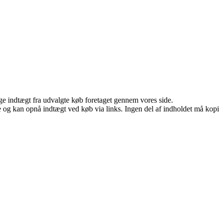
age indtægt fra udvalgte køb foretaget gennem vores side.
 og kan opnå indtægt ved køb via links. Ingen del af indholdet må kopier