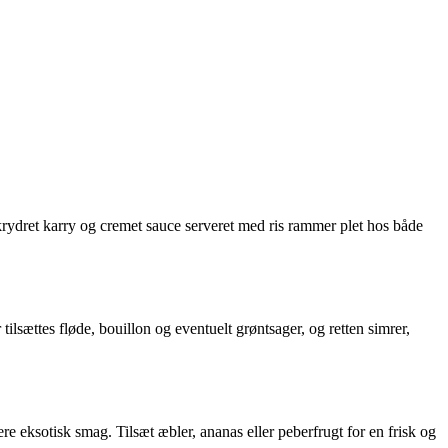
 krydret karry og cremet sauce serveret med ris rammer plet hos både
ilsættes fløde, bouillon og eventuelt grøntsager, og retten simrer,
re eksotisk smag. Tilsæt æbler, ananas eller peberfrugt for en frisk og