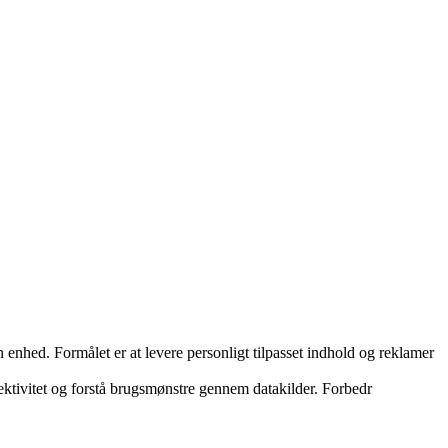
nhed. Formålet er at levere personligt tilpasset indhold og reklamer
ektivitet og forstå brugsmønstre gennem datakilder. Forbedr