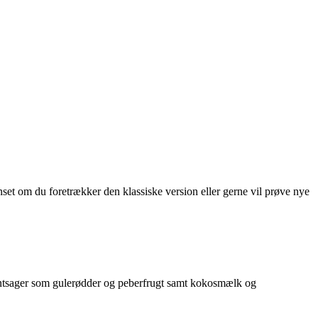
anset om du foretrækker den klassiske version eller gerne vil prøve nye
grøntsager som gulerødder og peberfrugt samt kokosmælk og