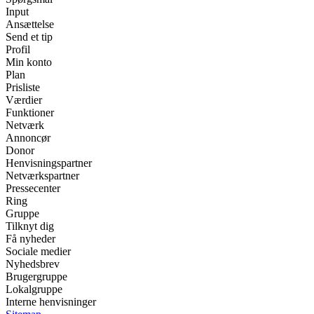
Input
Ansættelse
Send et tip
Profil
Min konto
Plan
Prisliste
Værdier
Funktioner
Netværk
Annoncør
Donor
Henvisningspartner
Netværkspartner
Pressecenter
Ring
Gruppe
Tilknyt dig
Få nyheder
Sociale medier
Nyhedsbrev
Brugergruppe
Lokalgruppe
Interne henvisninger