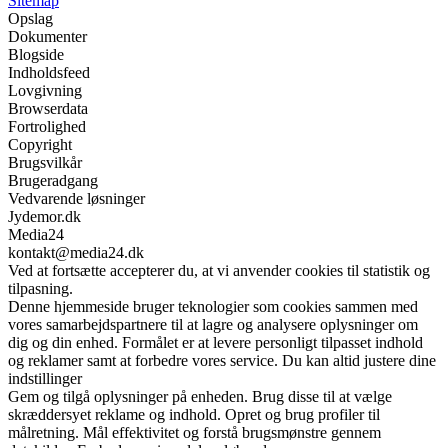
Sitemap
Opslag
Dokumenter
Blogside
Indholdsfeed
Lovgivning
Browserdata
Fortrolighed
Copyright
Brugsvilkår
Brugeradgang
Vedvarende løsninger
Jydemor.dk
Media24
kontakt@media24.dk
Ved at fortsætte accepterer du, at vi anvender cookies til statistik og
tilpasning.
Denne hjemmeside bruger teknologier som cookies sammen med
vores samarbejdspartnere til at lagre og analysere oplysninger om
dig og din enhed. Formålet er at levere personligt tilpasset indhold
og reklamer samt at forbedre vores service. Du kan altid justere dine
indstillinger
Gem og tilgå oplysninger på enheden. Brug disse til at vælge
skræddersyet reklame og indhold. Opret og brug profiler til
målretning. Mål effektivitet og forstå brugsmønstre gennem