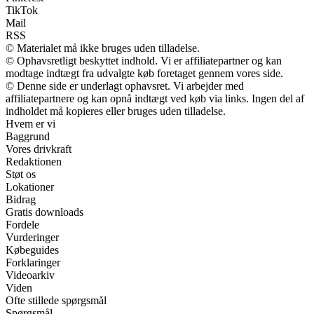
TikTok
Mail
RSS
© Materialet må ikke bruges uden tilladelse.
© Ophavsretligt beskyttet indhold. Vi er affiliatepartner og kan
modtage indtægt fra udvalgte køb foretaget gennem vores side.
© Denne side er underlagt ophavsret. Vi arbejder med
affiliatepartnere og kan opnå indtægt ved køb via links. Ingen del af
indholdet må kopieres eller bruges uden tilladelse.
Hvem er vi
Baggrund
Vores drivkraft
Redaktionen
Støt os
Lokationer
Bidrag
Gratis downloads
Fordele
Vurderinger
Købeguides
Forklaringer
Videoarkiv
Viden
Ofte stillede spørgsmål
Spørgsmål