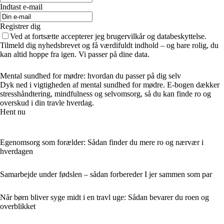
Indtast e-mail
Registrer dig
Ved at fortsætte accepterer jeg brugervilkår og databeskyttelse.
Tilmeld dig nyhedsbrevet og få værdifuldt indhold – og bare rolig, du
kan altid hoppe fra igen. Vi passer på dine data.
Mental sundhed for mødre: hvordan du passer på dig selv
Dyk ned i vigtigheden af mental sundhed for mødre. E-bogen dækker
stresshåndtering, mindfulness og selvomsorg, så du kan finde ro og
overskud i din travle hverdag.
Hent nu
Egenomsorg som forælder: Sådan finder du mere ro og nærvær i
hverdagen
Samarbejde under fødslen – sådan forbereder I jer sammen som par
Når børn bliver syge midt i en travl uge: Sådan bevarer du roen og
overblikket