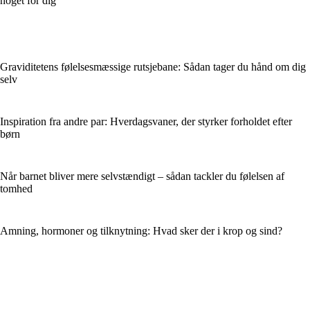
noget for dig
Graviditetens følelsesmæssige rutsjebane: Sådan tager du hånd om dig
selv
Inspiration fra andre par: Hverdagsvaner, der styrker forholdet efter
børn
Når barnet bliver mere selvstændigt – sådan tackler du følelsen af
tomhed
Amning, hormoner og tilknytning: Hvad sker der i krop og sind?