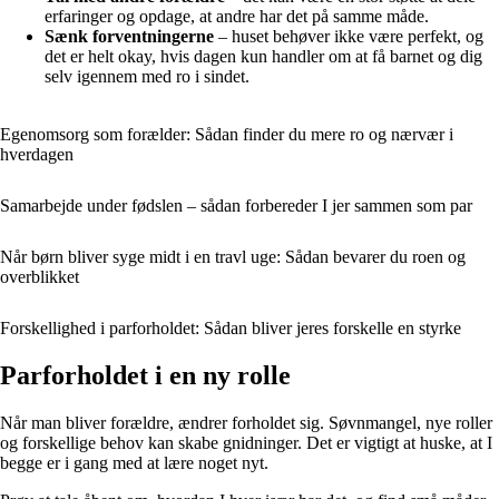
erfaringer og opdage, at andre har det på samme måde.
Sænk forventningerne
– huset behøver ikke være perfekt, og
det er helt okay, hvis dagen kun handler om at få barnet og dig
selv igennem med ro i sindet.
Egenomsorg som forælder: Sådan finder du mere ro og nærvær i
hverdagen
Samarbejde under fødslen – sådan forbereder I jer sammen som par
Når børn bliver syge midt i en travl uge: Sådan bevarer du roen og
overblikket
Forskellighed i parforholdet: Sådan bliver jeres forskelle en styrke
Parforholdet i en ny rolle
Når man bliver forældre, ændrer forholdet sig. Søvnmangel, nye roller
og forskellige behov kan skabe gnidninger. Det er vigtigt at huske, at I
begge er i gang med at lære noget nyt.